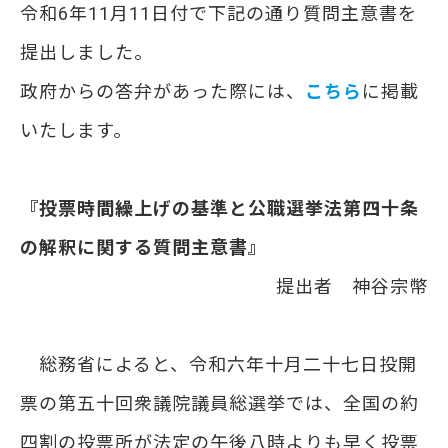
令和6年11月11日付で下記の通り質問主意書を
提出しました。
政府からの答弁があった際には、
こちら
に掲載
いたします。
『投票時間繰上げの基準と公職選挙法第四十条
の解釈に関する質問主意書』
提出者 神谷宗幣
総務省によると、令和六年十月二十七日投開
票の第五十回衆議院議員総選挙では、全国の約
四割の投票所が法定の午後八時よりも早く投票