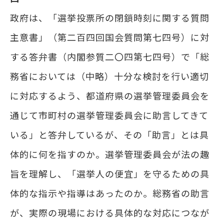
政府は、「選挙投票所の閉鎖時刻に関する質問
主意書」（第二百四回国会質問第七四号）に対
する答弁書（内閣参質二〇四第七四号）で「総
務省においては（中略）十分な検討を行い適切
に対応するよう、都道府県の選挙管理委員会を
通じて市町村の選挙管理委員会に助言してきて
いる」と答弁しているが、その「助言」とは具
体的に何を指すのか。選挙管理委員会が法の趣
旨を理解し、「選挙人の便宜」を守るための具
体的な指示や指導はあったのか。総務省の助言
が、実際の現場における具体的な対応につなが