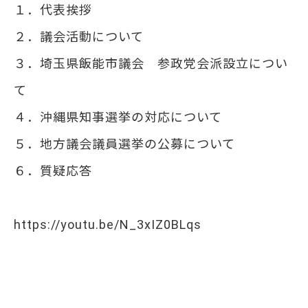
１．代表挨拶​
２．議会活動について ​
３．埼玉県飯能市議会 参政党会派設立につい
て​
４．沖縄県知事選挙の対応について​
５．地方議会議員選挙の公募について​
６．質疑応答​
https://youtu.be/N_3xIZ0BLqs