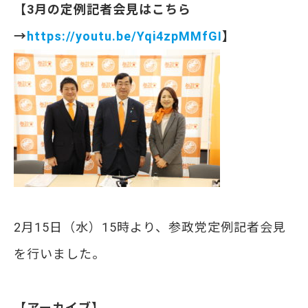
【3月の定例記者会見はこちら
→
https://youtu.be/Yqi4zpMMfGI
】
2月15日（水）15時より、参政党定例記者会見
を行いました。
【アーカイブ】