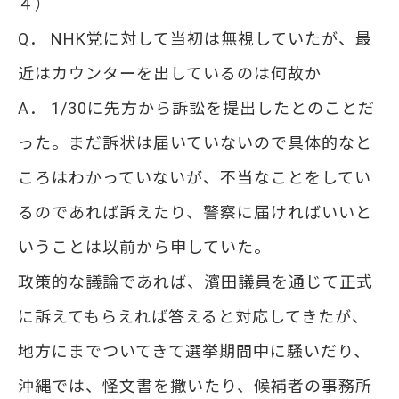
４）
Q． NHK党に対して当初は無視していたが、最
近はカウンターを出しているのは何故か
A． 1/30に先方から訴訟を提出したとのことだ
った。まだ訴状は届いていないので具体的なと
ころはわかっていないが、不当なことをしてい
るのであれば訴えたり、警察に届ければいいと
いうことは以前から申していた。
政策的な議論であれば、濱田議員を通じて正式
に訴えてもらえれば答えると対応してきたが、
地方にまでついてきて選挙期間中に騒いだり、
沖縄では、怪文書を撒いたり、候補者の事務所