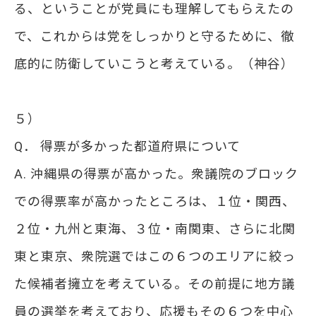
る、ということが党員にも理解してもらえたの
で、これからは党をしっかりと守るために、徹
底的に防衛していこうと考えている。（神谷）
５）
Q． 得票が多かった都道府県について
A. 沖縄県の得票が高かった。衆議院のブロック
での得票率が高かったところは、１位・関西、
２位・九州と東海、３位・南関東、さらに北関
東と東京、衆院選ではこの６つのエリアに絞っ
た候補者擁立を考えている。その前提に地方議
員の選挙を考えており、応援もその６つを中心