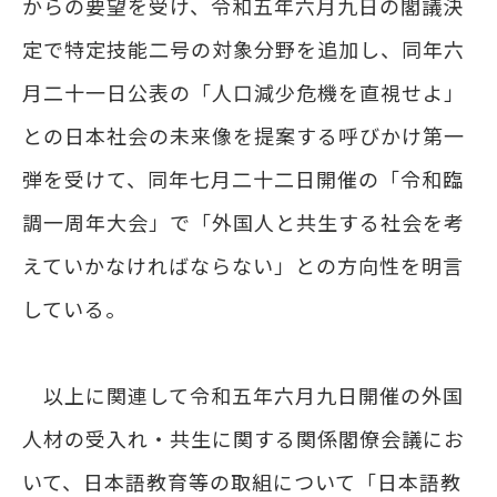
からの要望を受け、令和五年六月九日の閣議決
定で特定技能二号の対象分野を追加し、同年六
月二十一日公表の「人口減少危機を直視せよ」
との日本社会の未来像を提案する呼びかけ第一
弾を受けて、同年七月二十二日開催の「令和臨
調一周年大会」で「外国人と共生する社会を考
えていかなければならない」との方向性を明言
している。
以上に関連して令和五年六月九日開催の外国
人材の受入れ・共生に関する関係閣僚会議にお
いて、日本語教育等の取組について「日本語教