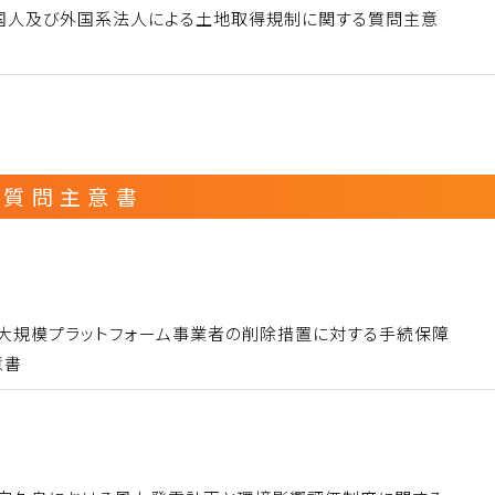
国人及び外国系法人による土地取得規制に関する質問主意
）質問主意書
 大規模プラットフォーム事業者の削除措置に対する手続保障
意書