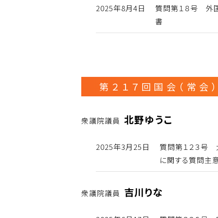
2025年8月4日
質問第１８号 外
書
第２１７回国会（常会
北野ゆうこ
衆議院議員
2025年3月25日
質問第１２３号
に関する質問主
吉川りな
衆議院議員