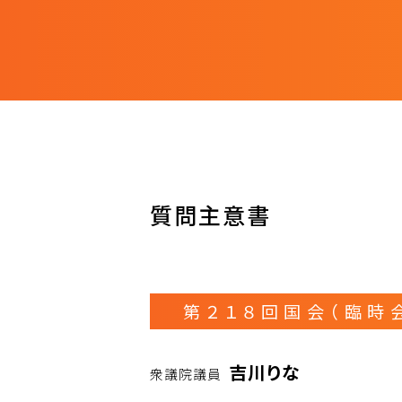
質問主意書
第２１８回国会（臨時
吉川りな
衆議院議員