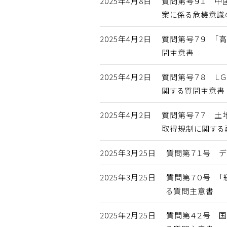
2025年4月8日
質問第号９１ 中
案に係る危機意識
2025年4月2日
質問第号７９ 「
問主意書
2025年4月2日
質問第号７８ Ｌ
関する質問主意書
2025年4月2日
質問第号７７ 土
取得規制に関する
2025年3月25日
質問第７１号 デ
2025年3月25日
質問第７０号 「
る質問主意書
2025年2月25日
質問第４２号 