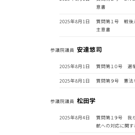
意書
2025年8月1日
質問第１号 戦後
主意書
安達悠司
参議院議員
2025年8月1日
質問第１０号 選
2025年8月1日
質問第９号 憲法
松田学
参議院議員
2025年8月4日
質問第１９号 我
航への対応に関す