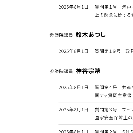
2025年8月1日
質問第１号 瀬戸
上の懸念に関する
鈴木あつし
衆議院議員
2025年8月1日
質問第１９号 政
神谷宗幣
参議院議員
2025年8月1日
質問第４号 共産
関する質問主意書
2025年8月1日
質問第３号 フェ
国家安全保障上の
2025年8月1日
質問第２号 ＳＮ