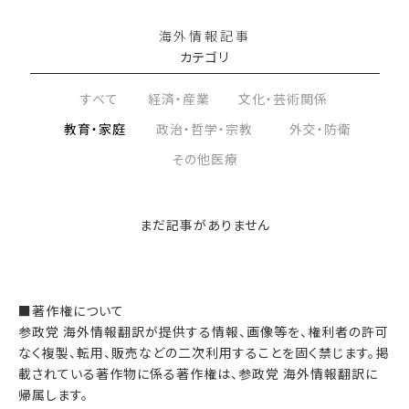
海外情報記事
カテゴリ
すべて
経済・産業
文化・芸術関係
教育・家庭
政治・哲学・宗教
外交・防衛
その他医療
まだ記事がありません
■著作権について
参政党 海外情報翻訳が提供する情報、画像等を、権利者の許可
なく複製、転用、販売などの二次利用することを固く禁じます。掲
載されている著作物に係る著作権は、参政党 海外情報翻訳に
帰属します。