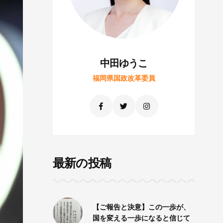
中田ゆうこ
福岡県国政改革委員
最新の投稿
【ご報告と決意】この一歩が、
国を変える一歩になると信じて