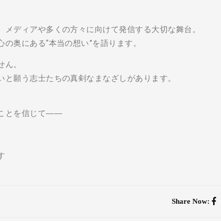
。
、メディアや多くの方々に向けて発信する大切な舞台。
心の奥にある“本当の想い”を語ります。
せん。
いと願う志士たちの真剣なまなざしがあります。
。
ことを信じて――
す
Share Now: