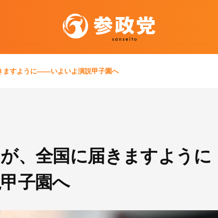
きますように――いよいよ演説甲子園へ
」が、全国に届きますように
説甲子園へ