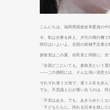
こんにちは。福岡県国政改革委員の中
今、私は仕事を終え、夕方の飛行機で
明日はいよいよ、全国の候補予定者が
参政党はこの夏、自民党と同様に、全
『全国どこにいても、参政党という選
――この挑戦には、そんな強い決意が
それぞれ違う土地で、違う人生を歩ん
でも、不思議と心が通い合うのは、同
「不安はある。でも、あきらめたくな
「子どもたちに、誇れる日本を残した