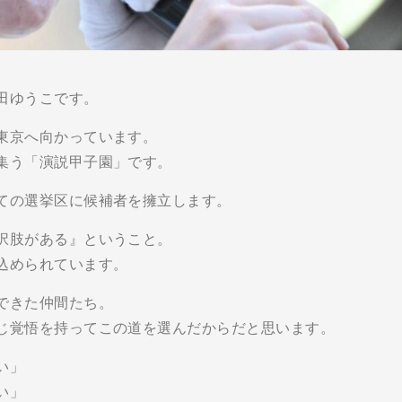
田ゆうこです。
東京へ向かっています。
集う「演説甲子園」です。
ての選挙区に候補者を擁立します。
択肢がある』ということ。
込められています。
できた仲間たち。
じ覚悟を持ってこの道を選んだからだと思います。
い」
い」