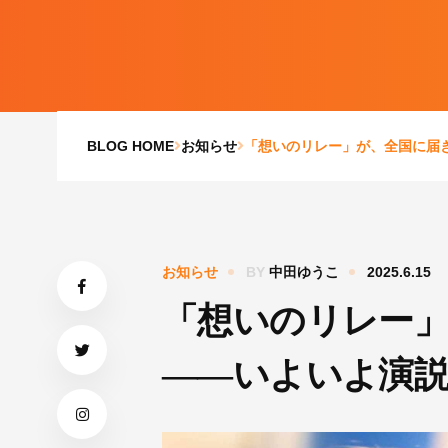
BLOG HOME
お知らせ
「想いのリレー」が、全国に届
お知らせ
BY
中田ゆうこ
2025.6.15
「想いのリレー
――いよいよ演