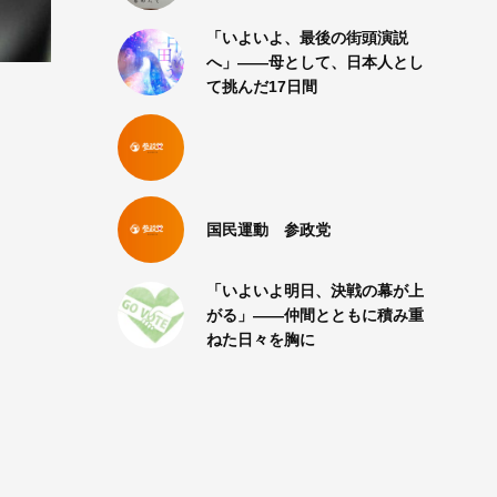
「いよいよ、最後の街頭演説
へ」――母として、日本人とし
て挑んだ17日間
国民運動 参政党
「いよいよ明日、決戦の幕が上
がる」――仲間とともに積み重
ねた日々を胸に