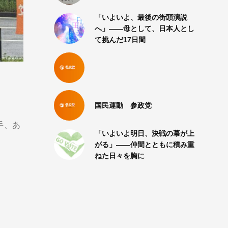
「いよいよ、最後の街頭演説
へ」――母として、日本人とし
て挑んだ17日間
国民運動 参政党
手、あ
「いよいよ明日、決戦の幕が上
がる」――仲間とともに積み重
ねた日々を胸に