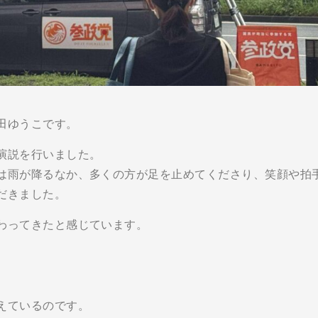
田ゆうこです。
演説を行いました。
は雨が降るなか、多くの方が足を止めてくださり、笑顔や拍
だきました。
わってきたと感じています。
えているのです。