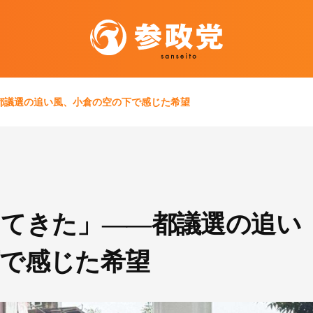
都議選の追い風、小倉の空の下で感じた希望
ってきた」――都議選の追い
下で感じた希望