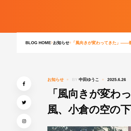
BLOG HOME
お知らせ
「風向きが変わってきた」――
お知らせ
BY
中田ゆうこ
2025.6.26
「風向きが変わ
風、小倉の空の