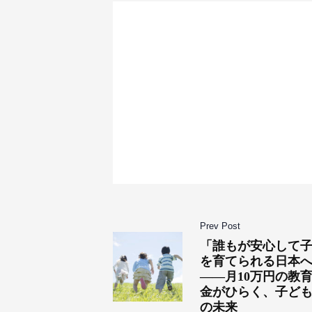
Prev Post
「誰もが安心して
を育てられる日本
――月10万円の教
金がひらく、子ど
の未来