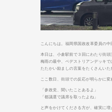
こんにちは。福岡県国政改革委員の中
本日は、小倉駅前で３回にわたり街頭
梅雨の最中、ペデストリアンデッキで
たたかい励ましの言葉をたくさんいた
ここ数日、街頭での反応が明らかに変
「参政党、聞いたことあるよ」
「都議選で議席を取ったよね」
と声をかけてくださる方が、確実に増