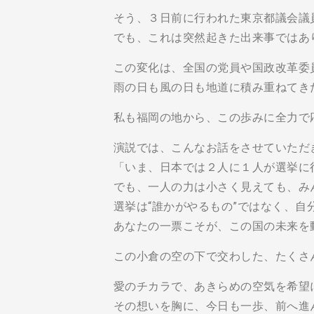
そう、３日前に行われた東京都議会議
でも、これは突然起きた出来事ではあ
この変化は、全国の党員や国政改革委
雨の日も風の日も地道に積み重ねてき
私も福岡の地から、この歩みに全力で
演説では、こんなお話をさせていただ
「いま、日本では２人に１人が選挙に
でも、一人の力は小さく見えても、み
選挙は“誰かがやるもの”ではなく、自
あなたの一票こそが、この国の未来を
この小倉の空の下で交わした、たくさ
愛のチカラで、あきらめの空気を希望
その想いを胸に、今日も一歩、前へ進