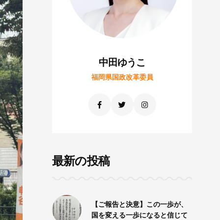
中田ゆうこ
福岡県国政改革委員
最新の投稿
【ご報告と決意】この一歩が、
国を変える一歩になると信じて