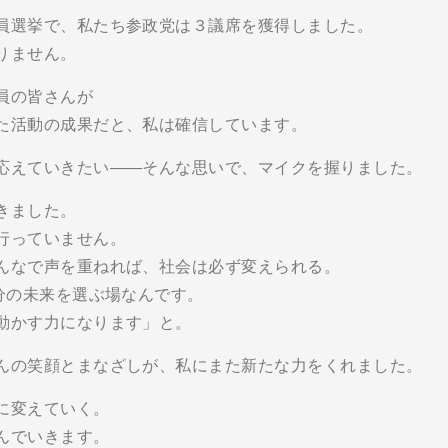
員選挙で、私たち参政党は３議席を獲得しました。
りません。
員の皆さんが
た活動の成果だと、私は確信しています。
応えていきたい――そんな思いで、マイクを握りました。
きました。
行っていません。
んなで声を重ねれば、社会は必ず変えられる。
分の未来を選ぶ場なんです。
動かす力になります」と。
んの笑顔とまなざしが、私にまた新たな力をくれました。
に変えていく。
んでいきます。