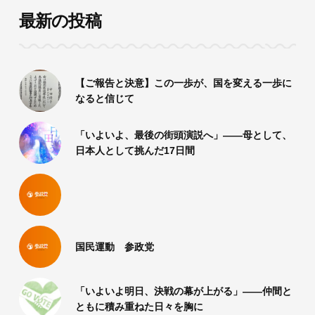
最新の投稿
【ご報告と決意】この一歩が、国を変える一歩に
なると信じて
「いよいよ、最後の街頭演説へ」――母として、
日本人として挑んだ17日間
国民運動 参政党
「いよいよ明日、決戦の幕が上がる」――仲間と
ともに積み重ねた日々を胸に