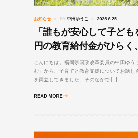
お知らせ
BY
中田ゆうこ
2025.6.25
「誰もが安心して子ども
円の教育給付金がひらく
こんにちは。福岡県国政改革委員の中田ゆうこ
む」から、子育てと教育支援についてお話し
を両立してきました。そのなかで […]
READ MORE