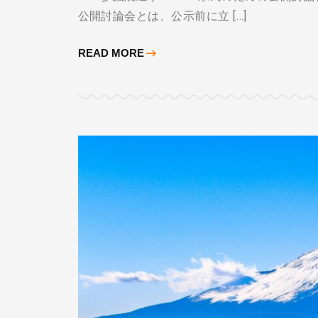
公開討論会とは、公示前に立 […]
READ MORE