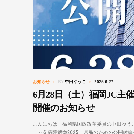
お知らせ
BY
中田ゆうこ
2025.6.27
6月28日（土）福岡JC主
開催のお知らせ
こんにちは。福岡県国政改革委員の中田ゆうこ
「～参議院選挙2025 県民のための公開討