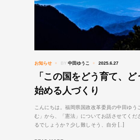
お知らせ
BY
中田ゆうこ
2025.6.27
「この国をどう育て、ど
始める人づくり
こんにちは。福岡県国政改革委員の中田ゆう
む」から、「憲法」についてお話させてくだ
るでしょうか？少し難しそう、自分 […]