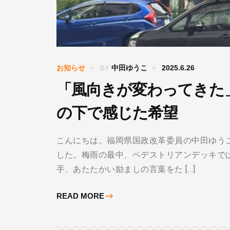
お知らせ
BY
中田ゆうこ
2025.6.26
「風向きが変わってきた
の下で感じた希望
こんにちは。福岡県国政改革委員の中田ゆう
した。梅雨の最中、ペデストリアンデッキで
手、あたたかい励ましの言葉をた […]
READ MORE