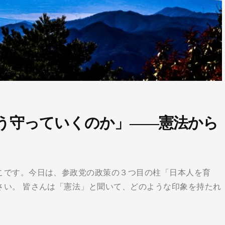
う守っていくのか」――憲法から
こです。今日は、参政党の政策の３つ目の柱「日本人を育
さい。 皆さんは「憲法」と聞いて、どのような印象を持たれ