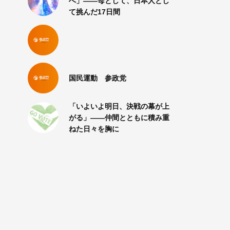
へ」――母として、日本人とし
て挑んだ17日間
国民運動 参政党
「いよいよ明日、決戦の幕が上
がる」――仲間とともに積み重
ねた日々を胸に