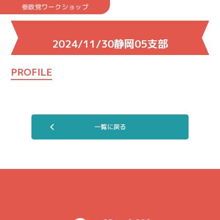
参政党ワークショップ
2024/11/30静岡05支部
PROFILE
一覧に戻る