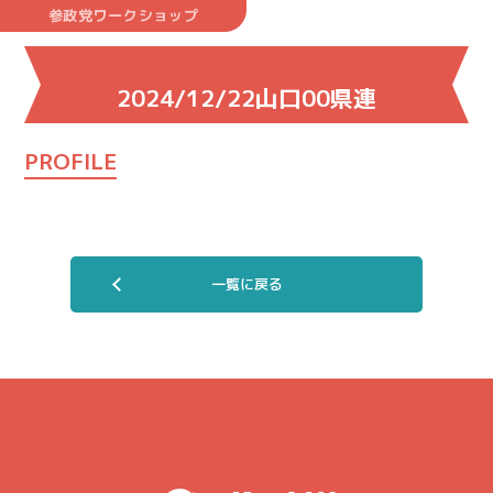
参政党ワークショップ
2024/12/22山口00県連
PROFILE
一覧に戻る