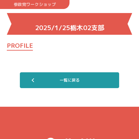
参政党ワークショップ
2025/1/25栃木02支部
PROFILE
一覧に戻る