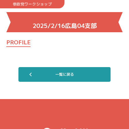
参政党ワークショップ
2025/2/16広島04支部
PROFILE
一覧に戻る