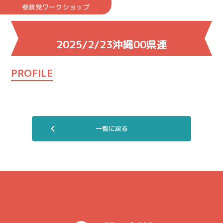
参政党ワークショップ
2025/2/23沖縄00県連
PROFILE
一覧に戻る