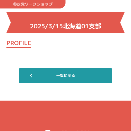
参政党ワークショップ
2025/3/15北海道01支部
PROFILE
一覧に戻る