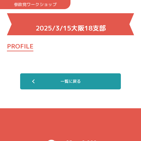
参政党ワークショップ
2025/3/15大阪18支部
PROFILE
一覧に戻る