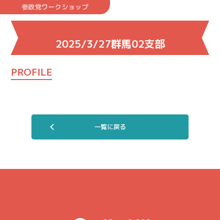
参政党ワークショップ
2025/3/27群馬02支部
PROFILE
一覧に戻る