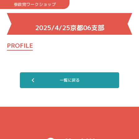
参政党ワークショップ
2025/4/25京都06支部
PROFILE
一覧に戻る