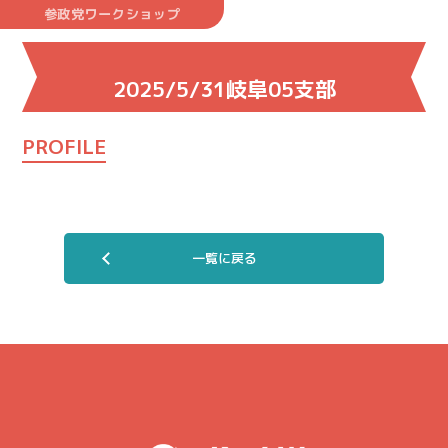
参政党ワークショップ
2025/5/31岐阜05支部
PROFILE
一覧に戻る