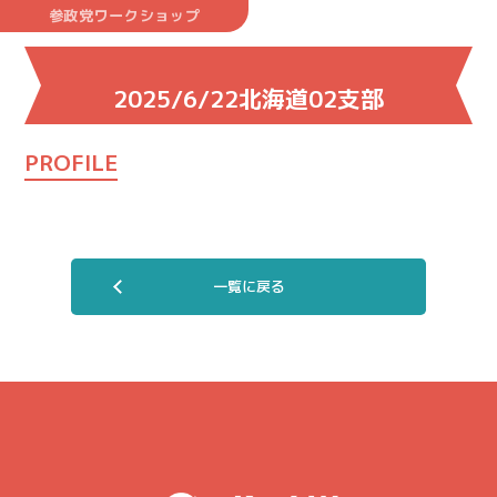
参政党ワークショップ
2025/6/22北海道02支部
PROFILE
一覧に戻る