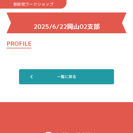
参政党ワークショップ
2025/6/22岡山02支部
PROFILE
一覧に戻る