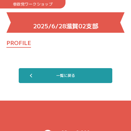
参政党ワークショップ
2025/6/28滋賀02支部
PROFILE
一覧に戻る