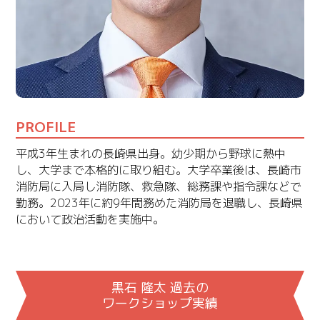
PROFILE
平成3年生まれの長崎県出身。幼少期から野球に熱中
し、大学まで本格的に取り組む。大学卒業後は、長崎市
消防局に入局し消防隊、救急隊、総務課や指令課などで
勤務。2023年に約9年間務めた消防局を退職し、長崎県
において政治活動を実施中。
黒石 隆太 過去の
ワークショップ実績