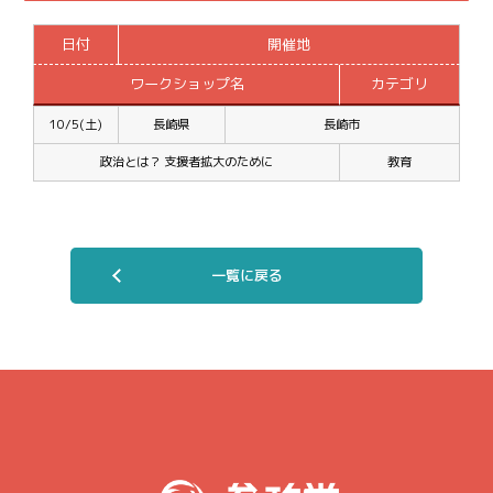
日付
開催地
ワークショップ名
カテゴリ
10/5(土)
長崎県
長崎市
政治とは？ 支援者拡大のために
教育
一覧に戻る