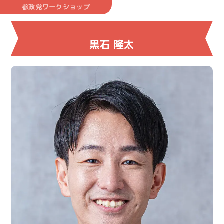
参政党ワークショップ
黒石 隆太