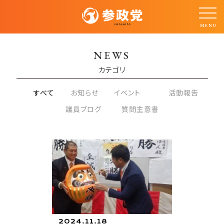
NEWS
カテゴリ
すべて
お知らせ
イベント
活動報告
議員ブログ
質問主意書
2024.11.18