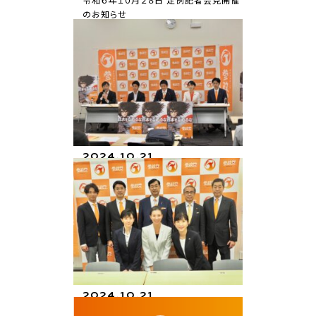
のお知らせ
お知らせ
2024.10.21
【記者会見報告】令和６年１０月３日 定例
記者会見（後編）
活動報告
2024.10.21
【記者会見報告】令和６年１０月３日 定例