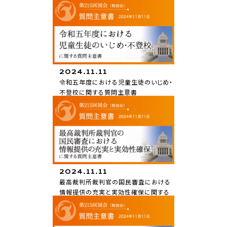
質問主意書
2024.11.11
令和五年度における児童生徒のいじめ・
不登校に関する質問主意書
質問主意書
2024.11.11
最高裁判所裁判官の国民審査における
情報提供の充実と実効性確保に関する
質問主意書
質問主意書