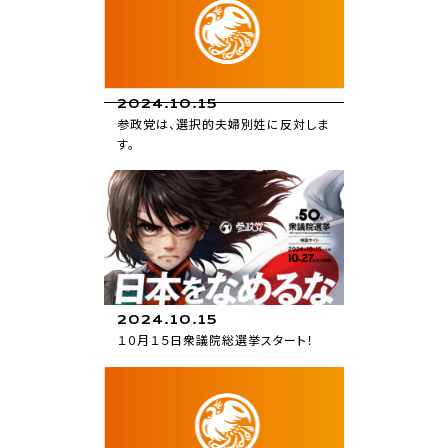
記者会見（前編）
活動報告
2024.10.15
参政党は、選択的夫婦別姓に反対しま
す。
お知らせ
2024.10.15
１０月１５日衆議院総選挙スタート！
お知らせ