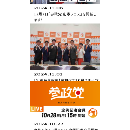
2024.11.06
12月7日「参政党 創憲フェス」を開催し
ます！
お知らせ
2024.11.01
【記者会見報告】令和６年１０月２８日 定
例記者会見
活動報告
2024.10.27
令和６年１０月２８日 定例記者会見開催