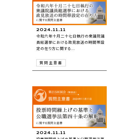
2024.11.11
令和六年十月二十七日執行の衆議院議
員総選挙における政見放送の時間帯設
定の在り方に関する...
質問主意書
2024.11.11
投票時間繰上げの基準と公職選挙法第