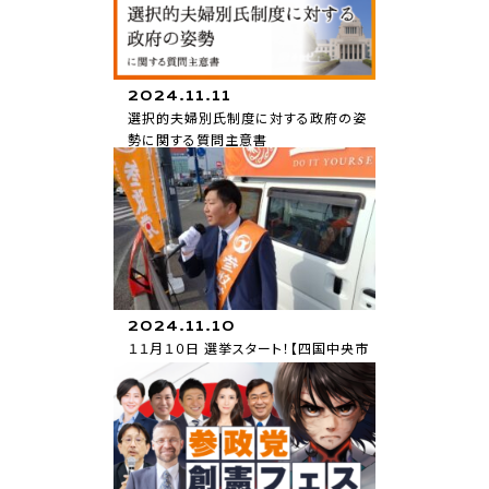
2024.11.11
選択的夫婦別氏制度に対する政府の姿
勢に関する質問主意書
質問主意書
2024.11.10
１１月１０日 選挙スタート！【四国中央市
議選】 さとう しゅん
お知らせ