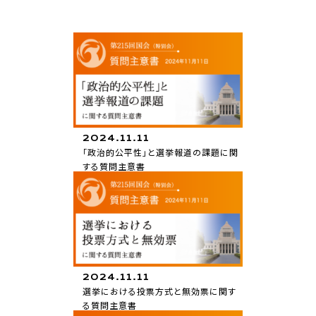
2024.11.11
「政治的公平性」と選挙報道の課題に関
する質問主意書
質問主意書
2024.11.11
選挙における投票方式と無効票に関す
る質問主意書