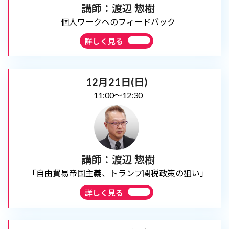
講師：渡辺 惣樹
個人ワークへのフィードバック
詳しく見る
12月21日(日)
11:00～12:30
講師：渡辺 惣樹
「自由貿易帝国主義、トランプ関税政策の狙い」
詳しく見る