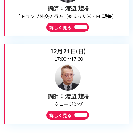
講師：渡辺 惣樹
「トランプ外交の行方（始まった米・EU戦争）」
詳しく見る
12月21日(日)
17:00～17:30
講師：渡辺 惣樹
クロージング
詳しく見る