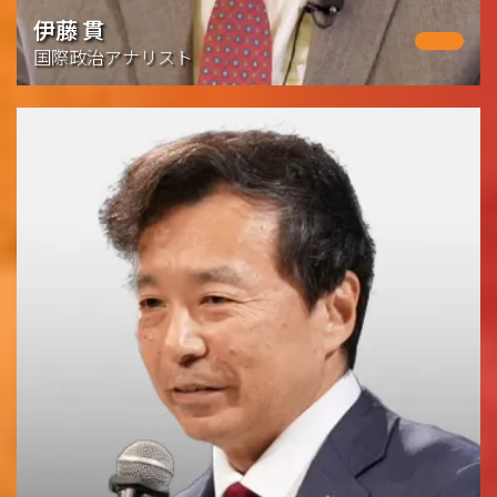
伊藤 貫
国際政治アナリスト