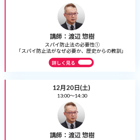
講師：渡辺 惣樹
スパイ防止法の必要性①
「スパイ防止法がなぜ必要か、歴史からの教訓」
詳しく見る
12月20日(土)
13:00～14:30
講師：渡辺 惣樹