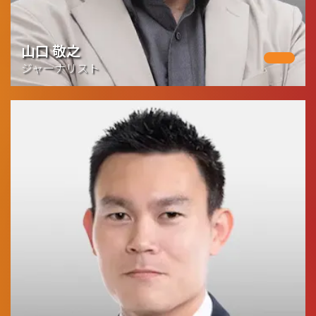
山口 敬之
ジャーナリスト