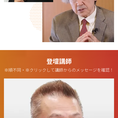
登壇講師
※順不同・※クリックして講師からのメッセージを確認！