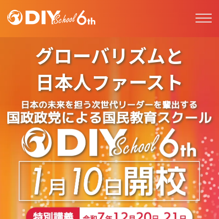
グローバリズムと
日本人ファースト