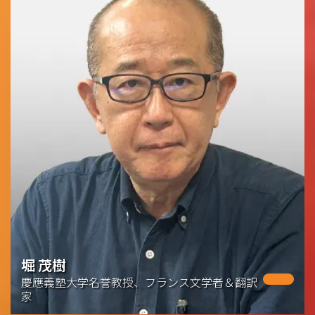
堀 茂樹
慶應義塾大学名誉教授、フランス文学者＆翻訳
家