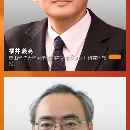
福井 義高
青山学院大学大学院国際マネジメント研究科教
授