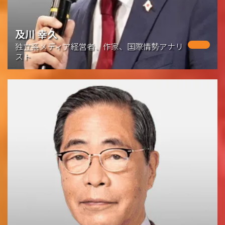
及川 幸久
独立系メディア経営者、作家、国際情勢アナリ
スト