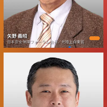
矢野 義昭
日本安全保障フォーラム 会長、元陸上自衛官