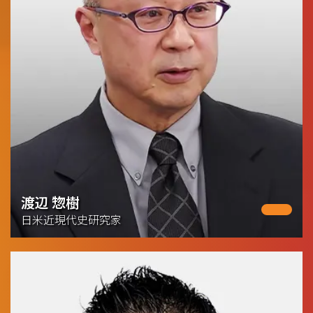
渡辺 惣樹
日米近現代史研究家