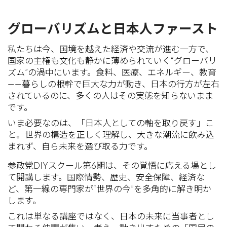
グローバリズムと⽇本⼈ファースト
私たちは今、国境を越えた経済や交流が進む一方で、
国家の主権も文化も静かに薄められていく“グローバリ
ズム”の渦中にいます。食料、医療、エネルギー、教育
——暮らしの根幹で巨大な力が動き、日本の行方が左右
されているのに、多くの人はその実態を知らないまま
です。
いま必要なのは、「日本人としての軸を取り戻す」こ
と。世界の構造を正しく理解し、大きな潮流に飲み込
まれず、自ら未来を選び取る力です。
参政党DIYスクール第6期は、その覚悟に応える場とし
て開講します。国際情勢、歴史、安全保障、経済な
ど、第一線の専門家が“世界の今”を多角的に解き明か
します。
これは単なる講座ではなく、日本の未来に当事者とし