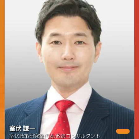
室伏 謙一
室伏政策研究室代表/政策コンサルタント