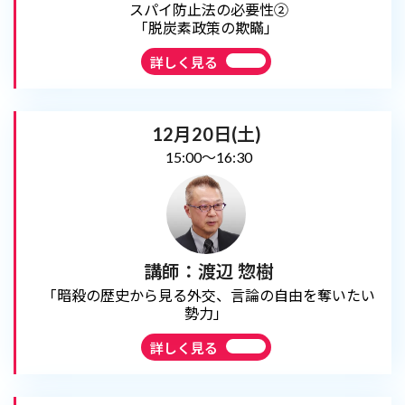
スパイ防止法の必要性②
「脱炭素政策の欺瞞」
詳しく見る
12月20日(土)
15:00～16:30
講師：渡辺 惣樹
「暗殺の歴史から見る外交、言論の自由を奪いたい
勢力」
詳しく見る