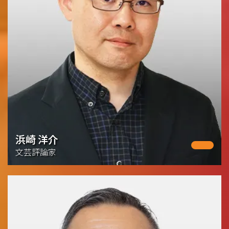
浜崎 洋介
文芸評論家