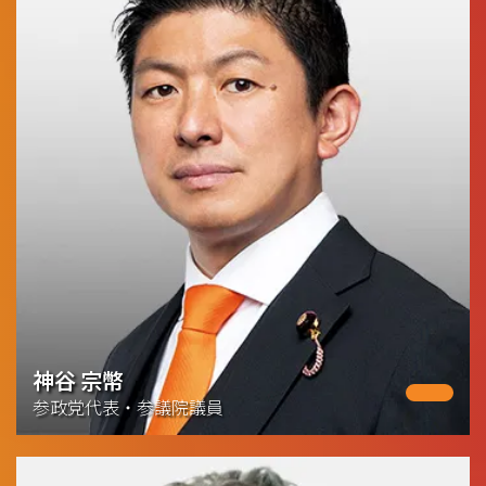
神谷 宗幣
参政党代表・参議院議員