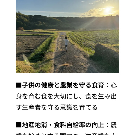
■子供の健康と農業を守る食育
：心
身を育む食を大切にし、食を生み出
す生産者を守る意識を育てる
■地産地消・食料自給率の向上
：農