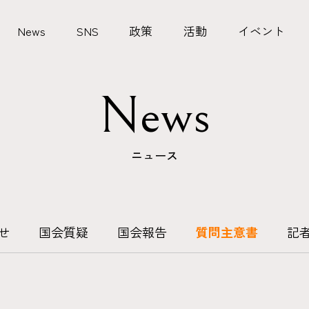
News
SNS
政策
活動
イベント
News
ニュース
せ
国会質疑
国会報告
質問主意書
記