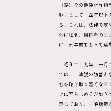
（略）その他偽計詐術
罪」として「四年以下
る。これは、法律で定
分に聴き、候補者の主
に、刑事罰をもって選
昭和二十九年十一月二
ては、「演説の妨害と
容を聴き取り難くなる
きに至らしめるが如き
示しており、一般聴衆