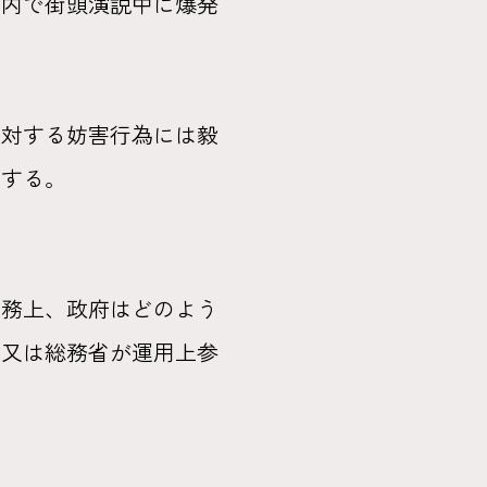
市内で街頭演説中に爆発
対する妨害行為には毅
問する。
実務上、政府はどのよう
庁又は総務省が運用上参