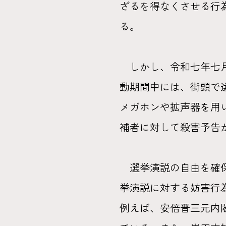
ざるを得なくさせる行
る。
しかし、令和七年七月
動期間中には、街頭で
メガホンや拡声器を用
補者に対して殺害予告
選挙演説の自由を確保
挙演説に対する妨害行
例えば、安倍晋三元内