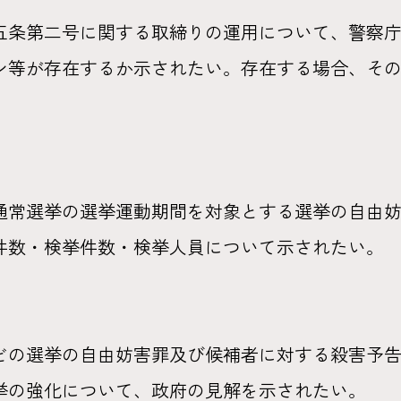
五条第二号に関する取締りの運用について、警察
ン等が存在するか示されたい。存在する場合、そ
通常選挙の選挙運動期間を対象とする選挙の自由
件数・検挙件数・検挙人員について示されたい。
どの選挙の自由妨害罪及び候補者に対する殺害予
挙の強化について、政府の見解を示されたい。