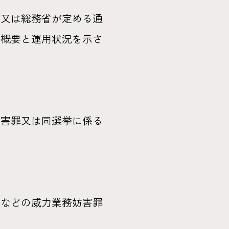
庁又は総務省が定める通
の概要と運用状況を示さ
妨害罪又は同選挙に係る
告などの威力業務妨害罪