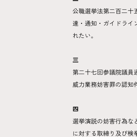
公職選挙法第二百二十
達・通知・ガイドライ
れたい。
三
第二十七回参議院議員
威力業務妨害罪の認知
四
選挙演説の妨害行為な
に対する取締り及び検