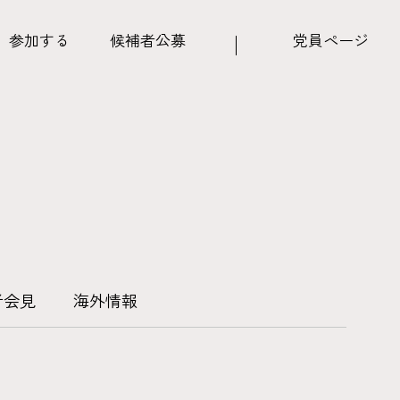
参加する
候補者公募
党員ページ
者会見
海外情報