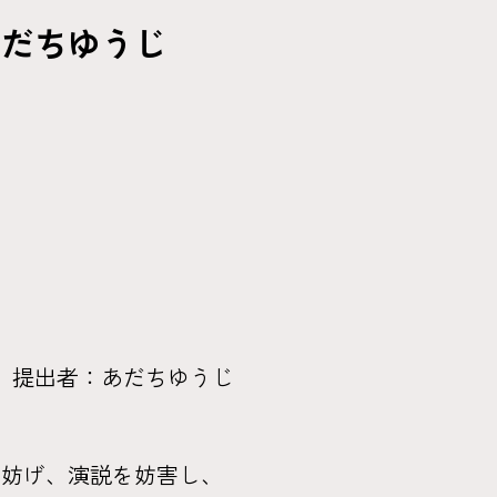
あだちゆうじ
提出者：あだちゆうじ
妨げ、演説を妨害し、