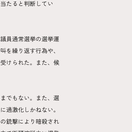
に当たると判断してい
議員通常選挙の選挙運
絶叫を繰り返す行為や、
見受けられた。また、候
までもない。また、選
更に過激化しかねない。
中の銃撃により暗殺され