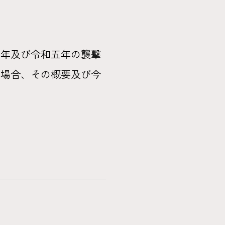
四年及び令和五年の襲撃
た場合、その概要及び今