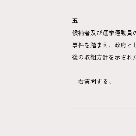
五
候補者及び選挙運動員
事件を踏まえ、政府と
後の取組方針を示され
右質問する。