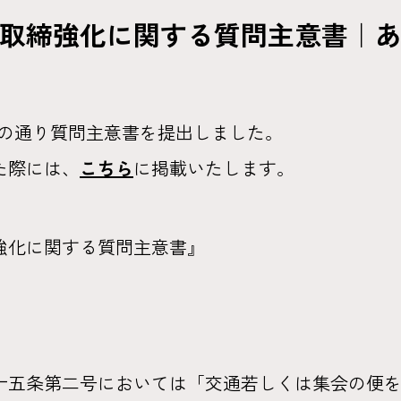
取締強化に関する質問主意書｜
記の通り質問主意書を提出しました。
た際には、
こちら
に掲載いたします。
強化に関する質問主意書』
五条第二号においては「交通若しくは集会の便を