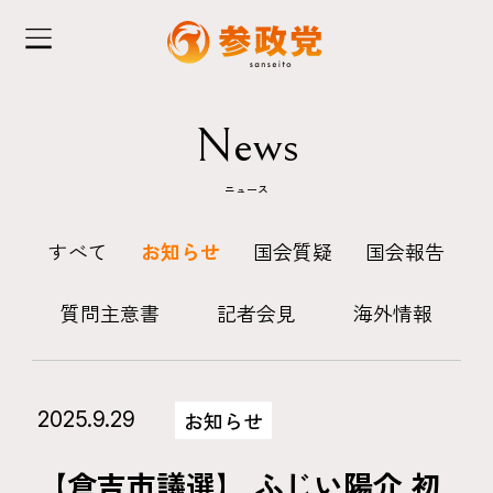
News
ニュース
すべて
お知らせ
国会質疑
国会報告
質問主意書
記者会見
海外情報
2025.9.29
お知らせ
【倉吉市議選】 ふじい陽介 初