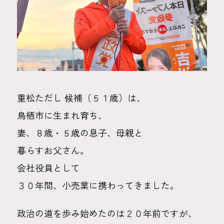
重松ただし 候補（５１歳）は、
鳥栖市に生まれ育ち、
妻、８歳・５歳の息子、母親と
暮らすお父さん。
会社役員として
３０年間、小売業に携わってきました。
政治の道を歩み始めたのは２０年前ですが、