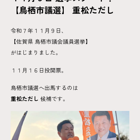
【鳥栖市議選】 重松ただし
令和７年１１月９日、
【佐賀県 鳥栖市議会議員選挙】
がはじまりました。
１１月１６日投開票。
鳥栖市議選へ出馬するのは
重松ただし
候補です。