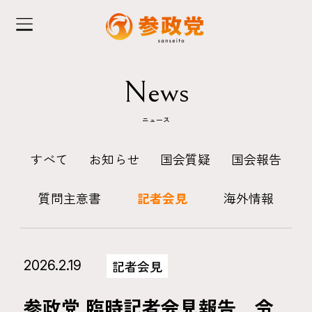
News
ニュース
すべて
お知らせ
国会質疑
国会報告
質問主意書
記者会見
海外情報
2026.2.19
記者会見
参政党 臨時記者会見報告 令