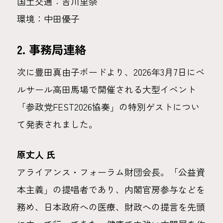
国土交通：吉川里奈
環境：中田優子
2. 事務局連絡
次に豊田真由子ボードより、2026年3月7日にベ
ルサール高田馬場で開催される大型イベント
「参政党FEST2026協奏」の特別ゲストについ
て発表されました。
原丈人 氏
アライアンス・フォーラム財団会長。「公益資
本主義」の提唱者であり、内閣官房参与などを
務め、日本政府への医療、財政への提言を先頭