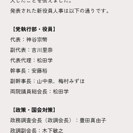
大したことを伝えました。
発表された新役員人事は以下の通りです。
【党執行部・役員】
代表：神谷宗幣
副代表：吉川里奈
代表代理：松田学
幹事長：安藤裕
副幹事長：山中泉、梅村みずほ
両院議員総会長：松田学
【政策・国会対策】
政務調査会長（政調会長）：豊田真由子
政調副会長：木下敏之