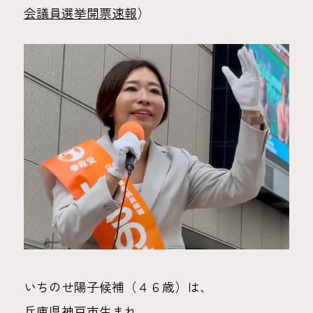
会議員選挙開票速報
）
いちのせ陽子候補（４６歳）は、
兵庫県神戸市生まれ。