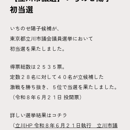
初当選
いちのせ陽子候補が、
東京都立川市議会議員選挙において
初当選を果たしました。
得票総数は２５３５票。
定数２８名に対して４０名が立候補した
激戦を勝ち抜き、５位で当選を果たしました。
（令和８年６月２１日 投開票）
詳しい選挙結果はコチラ
（
立川HP 令和８年６月２１日執行 立川市議