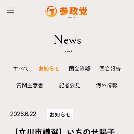
News
ニュース
すべて
お知らせ
国会質疑
国会報告
質問主意書
記者会見
海外情報
2026.6.22
お知らせ
【立川市議選】いちのせ陽子