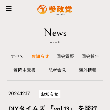
News
ニュース
すべて
お知らせ
国会質疑
国会報告
質問主意書
記者会見
海外情報
2024.12.17
お知らせ
DIYタイムズ 『vol.13』 を発行