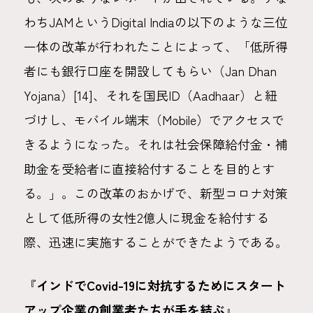
わちJAMというDigital Indiaの以下のような三位
一体の改革が行われたことによって、「低所得
者にも銀行口座を開設してもらい（Jan Dhan
Yojana）[14]、それを国民ID（Aadhaar）と紐
づけし、モバイル端末（Mobile）でアクセスで
きるようになった。それは社会保障給付金・補
助金を受給者に直接給付することを目的とす
る。」。この改革のおかげで、新型コロナ対策
として低所得の女性2億人に現金を給付する
際、迅速に実施することができたようである。
『
インドで
Covid-19
に対抗するためにスタート
アップ企業の創業者たちが手を結ぶ
』