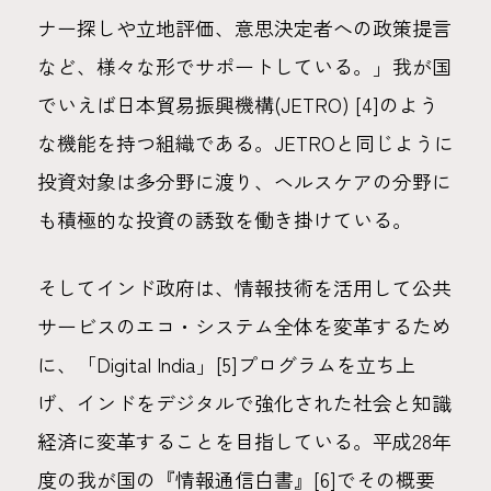
ナー探しや立地評価、意思決定者への政策提言
など、様々な形でサポートしている。」我が国
でいえば日本貿易振興機構(JETRO) [4]のよう
な機能を持つ組織である。JETROと同じように
投資対象は多分野に渡り、ヘルスケアの分野に
も積極的な投資の誘致を働き掛けている。
そしてインド政府は、情報技術を活用して公共
サービスのエコ・システム全体を変革するため
に、「Digital India」[5]プログラムを立ち上
げ、インドをデジタルで強化された社会と知識
経済に変革することを目指している。平成28年
度の我が国の『情報通信白書』[6]でその概要