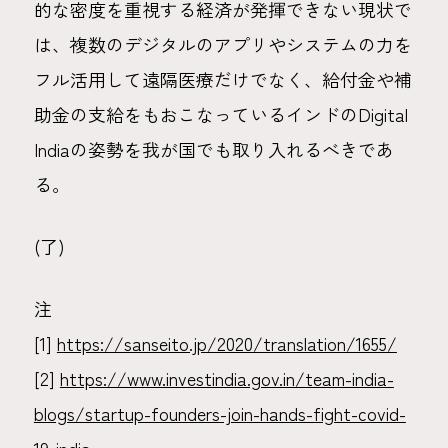
的な密度を重視する経済が発揮できない現状で
は、複数のデジタルのアプリやシステムの力を
フル活用して遠隔医療だけでなく、給付金や補
助金の支給をもおこなっているインドのDigital
Indiaの姿勢を我が国でも取り入れるべきであ
る。
(了)
注
[1]
https://sanseito.jp/2020/translation/1655/
[2]
https://www.investindia.gov.in/team-india-
blogs/startup-founders-join-hands-fight-covid-
19-india