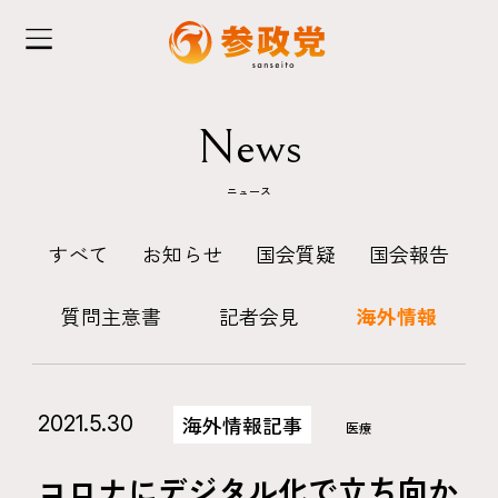
News
ニュース
すべて
お知らせ
国会質疑
国会報告
質問主意書
記者会見
海外情報
2021.5.30
海外情報記事
医療
コロナにデジタル化で立ち向か