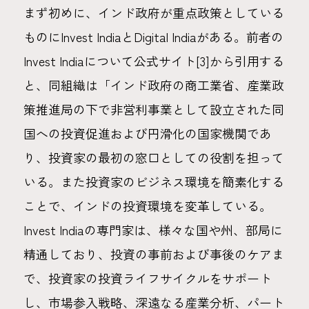
まず初めに、インド政府が重点政策としている
ものにInvest IndiaとDigital Indiaがある。前者の
Invest Indiaについて公式サイト[3]から引用する
と、同組織は「インド政府の商工業省、産業政
策推進局の下で非営利事業として設立された同
国への投資促進および円滑化の国家機関であ
り、投資家の最初の窓口としての役割を担って
いる。また投資家のビジネス環境を簡素化する
ことで、インドの投資環境を変革している。
Invest Indiaの専門家は、様々な国や州、部局に
精通しており、投資の事前および事後のケアま
で、投資家の投資ライフサイクルをサポート
し、市場参入戦略、深遠なる産業分析、パート