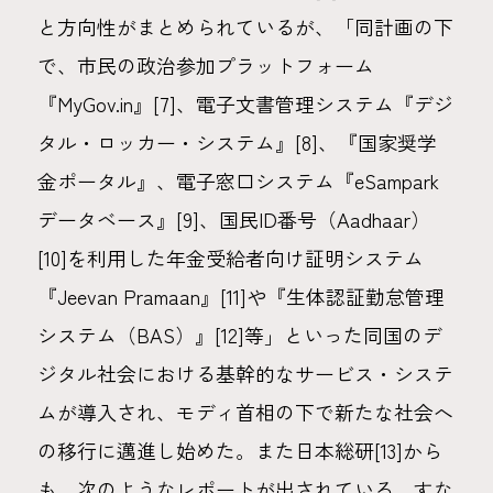
と方向性がまとめられているが、「同計画の下
で、市民の政治参加プラットフォーム
『MyGov.in』[7]、電子文書管理システム『デジ
タル・ロッカー・システム』[8]、『国家奨学
金ポータル』、電子窓口システム『eSampark
データベース』[9]、国民ID番号（Aadhaar）
[10]を利用した年金受給者向け証明システム
『Jeevan Pramaan』[11]や『生体認証勤怠管理
システム（BAS）』[12]等」といった同国のデ
ジタル社会における基幹的なサービス・システ
ムが導入され、モディ首相の下で新たな社会へ
の移行に邁進し始めた。また日本総研[13]から
も、次のようなレポートが出されている。すな