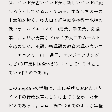
は、インドが古いインドから新しいインドに変
わろうとしていることである。すなわちカース
ト意識が強く、多人口で経済効率や教育水準の
低いオールドエコノミー(農業、手工業、飲食
業、および小売業など)から少人口でカースト
意識の低い、英語が標準語の教育水準の高いニ
ューエコノミー(IT、通信、エンジニアリング
など)の産業に国全体がシフトしていこうとし
ている[17]のである。
このStepOneの活動は、上に挙げたJAMという
インドの行政改革なしには出てこなかったサー
ビスであろう。コロナ禍で今までのような集権