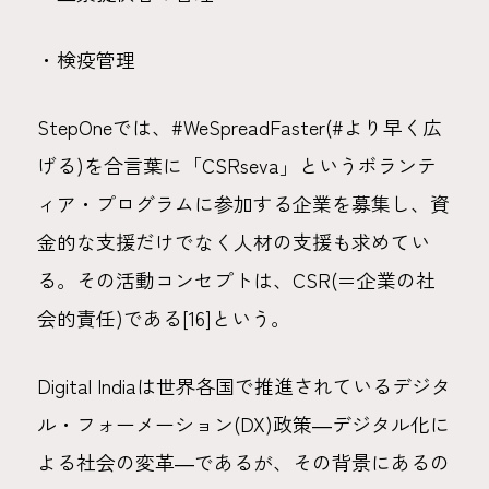
・検疫管理
StepOneでは、#WeSpreadFaster(#より早く広
げる)を合言葉に「CSRseva」というボランテ
ィア・プログラムに参加する企業を募集し、資
金的な支援だけでなく人材の支援も求めてい
る。その活動コンセプトは、CSR(＝企業の社
会的責任)である[16]という。
Digital Indiaは世界各国で推進されているデジタ
ル・フォーメーション(DX)政策―デジタル化に
よる社会の変革―であるが、その背景にあるの