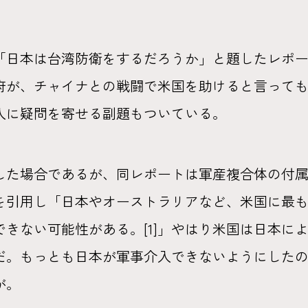
「日本は台湾防衛をするだろうか」と題したレポート
府が、チャイナとの戦闘で米国を助けると言って
入に疑問を寄せる副題もついている。
した場合であるが、同レポートは軍産複合体の付
を引用し「日本やオーストラリアなど、米国に最
きない可能性がある。[1]」やはり米国は日本に
だ。もっとも日本が軍事介入できないようにしたの
が。