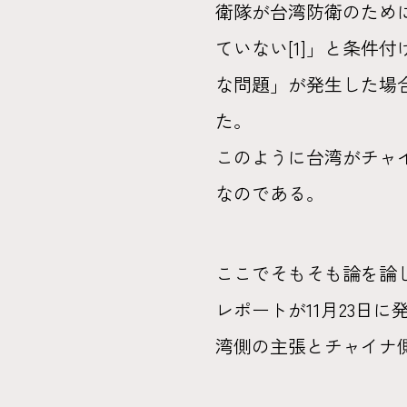
衛隊が台湾防衛のため
ていない[1]」と条件
な問題」が発生した場合
た。
このように台湾がチャ
なのである。
ここでそもそも論を論
レポートが11月23日
湾側の主張とチャイナ