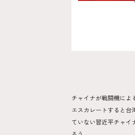
チャイナが戦闘機によ
エスカレートすると台
ていない習近平チャイ
ろう。