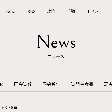
News
SNS
政策
活動
イベント
News
ニュース
せ
国会質疑
国会報告
質問主意書
記
外交・防衛