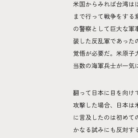
米国からみれば台湾は
まで行って戦争をする
の警察として巨大な軍事
装した反乱軍であった
覚悟が必要だ。米原子力
当数の海軍兵士が一気
翻って日本に目を向け
攻撃した場合、日本は
に言及したのは初めて
かなる試みにも反対する