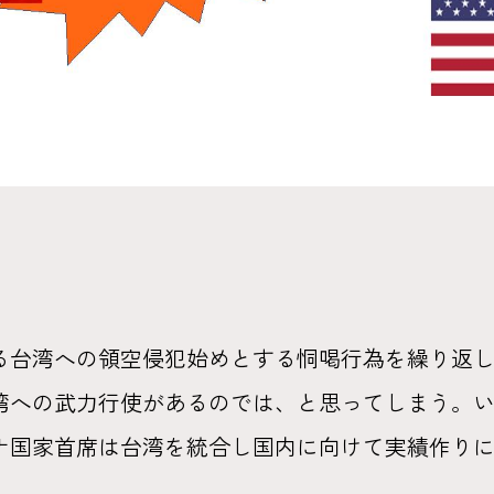
る台湾への領空侵犯始めとする恫喝行為を繰り返
湾への武力行使があるのでは、と思ってしまう。
ナ国家首席は台湾を統合し国内に向けて実績作り