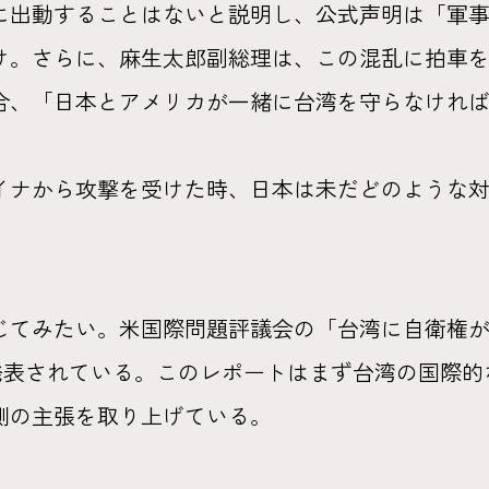
に出動することはないと説明し、公式声明は「軍
付け。さらに、麻生太郎副総理は、この混乱に拍車
、「日本とアメリカが一緒に台湾を守らなければな
イナから攻撃を受けた時、日本は未だどのような
じてみたい。米国際問題評議会の「台湾に自衛権
に発表されている。このレポートはまず台湾の国際
側の主張を取り上げている。