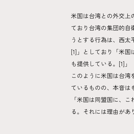
米国は台湾との外交上の
ており台湾の集団的自
うとする行為は、西太
[1]」としており「米
も提供している。[1]」
このように米国は台湾
ているものの、本音は
「米国は同盟国に、こ
る。それには理由があり