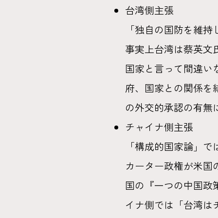
台湾側主張
「独自の国防を維持し
事実上台湾は蔡英文
国家と言って間違い
府、国家との関係を
の外交的承認の有無に
チャイナ側主張
「構成的国家論」では
カーター政権が米国
国の『一つの中国政
イナ側では「台湾はチ