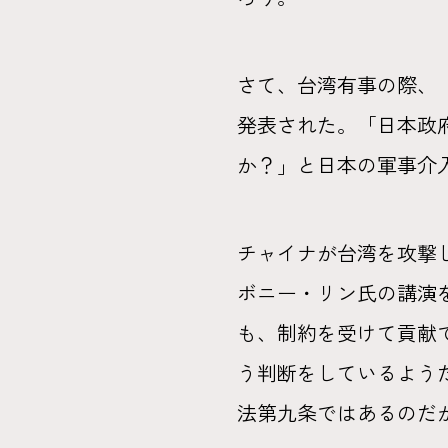
さて、台湾有事の際、
発表された。「日本政
か？」と日本の軍事介
チャイナが台湾を攻撃
ボニー・リン氏の講演
も、制約を受けて貢献で
う判断をしているよう
法第九条ではあるのだ