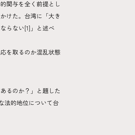
事的関与を全く前提とし
をかけた。台湾に「大き
らない[1]」と述べ
対応を取るのか混乱状態
があるのか？」と題した
的な法的地位について台