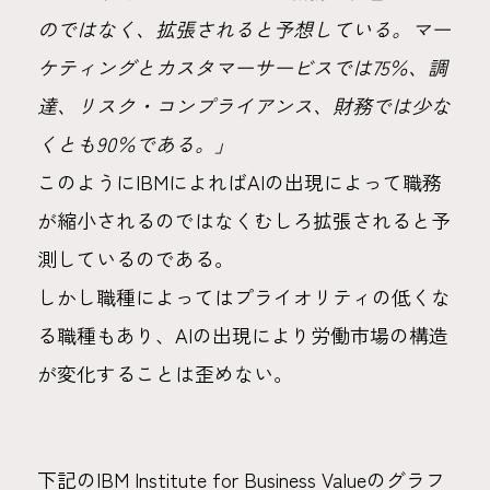
のではなく、拡張されると予想している。マー
ケティングとカスタマーサービスでは75％、調
達、リスク・コンプライアンス、財務では少な
くとも90％である。」
このようにIBMによればAIの出現によって職務
が縮小されるのではなくむしろ拡張されると予
測しているのである。
しかし職種によってはプライオリティの低くな
る職種もあり、AIの出現により労働市場の構造
が変化することは歪めない。
下記のIBM Institute for Business Valueのグラフ