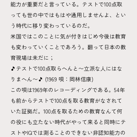
能力が重要だと言っている。テストで100点取
っても世の中ではもはや通用しませんよ、とい
う時代に移り変わっているのだ。
米国ではこのことに気が付きはじめ今後は教育
も変わっていくことであろう。翻って日本の教
育現場は未だに；
🎵テストで100点取らへんと〜立派な人にはな
りまへん〜🎵 (1969 唄：岡林信康)
この唄は1969年のレコーディングである。54年
も前からテストで100点を取る教育がなされて
いた証拠だ。100点を取るための教育なんて何
の役にも立たない時代がやって来ると同時にテ
ストやIQでは測ることのできない非認知能力の