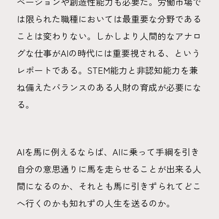
ベーションや創造性能力も必要だ。労働市場で
は限られた職種においては最重要な分野である
ことは変わりない。しかしより人間的なアナロ
グな仕事がAIの時代には重要視される、という
レポートである。STEM能力と非認知能力を兼
ね備えたバランスのある人財の育成が必要にな
る。
AIを馬に例えるならば、AIに乗って手綱を引き
自分の意思通りに馬を走らせることが出来る人
間になるのか、それとも馬に引きずられてどこ
へ行くのかも知れずの人生を送るのか。