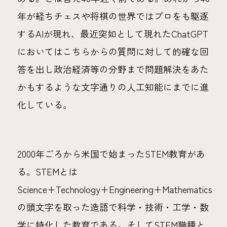
年が経ちチェスや将棋の世界ではプロをも駆逐
するAIが現れ、最近突如として現れたChatGPT
においてはこちらからの質問に対して的確な回
答を出し政治経済等の分野まで問題解決をあた
かもするような文字通りの人工知能にまでに進
化している。
2000年ごろから米国で始まったSTEM教育があ
る。STEMとは
Science+Technology+Engineering+Mathematics
の頭文字を取った造語で科学・技術・工学・数
学に特化した教育である。そしてSTEM職種と