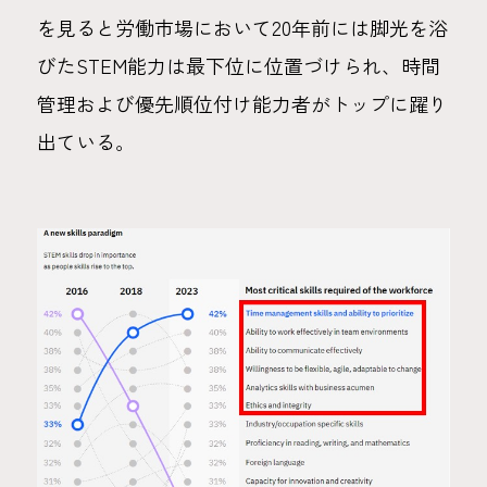
を見ると労働市場において20年前には脚光を浴
びたSTEM能力は最下位に位置づけられ、時間
管理および優先順位付け能力者がトップに躍り
出ている。