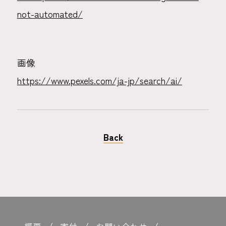
not-automated/
画像
https://www.pexels.com/ja-jp/search/ai/
Back