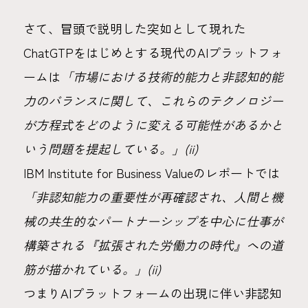
さて、冒頭で説明した突如として現れた
ChatGTPをはじめとする現代のAIプラットフォ
ームは
「市場における技術的能力と非認知的能
力のバランスに関して、これらのテクノロジー
が方程式をどのように変える可能性があるかと
いう問題を提起している。」(ii)
IBM Institute for Business Valueのレポートでは
「非認知能力の重要性が再確認され、人間と機
械の共生的なパートナーシップを中心に仕事が
構築される『拡張された労働力の時代』への道
筋が描かれている。」(ii)
つまりAIプラットフォームの出現に伴い非認知