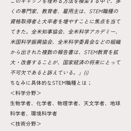
このギャップを埋める方法を模索する中で、多
くの専門家、教育者、雇用主は、STEM職種の
資格取得者と大卒者を増やすことに焦点を当て
てきた。全米知事協会、全米科学アカデミー、
米国科学振興協会、全米科学委員会などの組織
から出された複数の報告書は、STEM教育を拡
大・改善することが、国家経済の将来にとって
不可欠であると訴えている。」(i)
ちなみに具体的なSTEM職種とは；
＜科学分野＞
生物学者、化学者、物理学者、天文学者、地球
科学者、環境科学者
＜技術分野＞