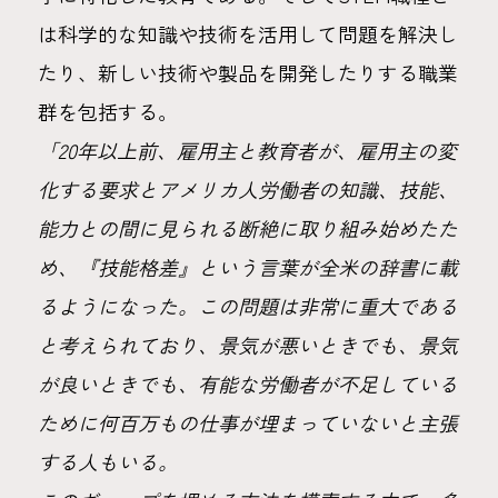
は科学的な知識や技術を活用して問題を解決し
たり、新しい技術や製品を開発したりする職業
群を包括する。
「20年以上前、雇用主と教育者が、雇用主の変
化する要求とアメリカ人労働者の知識、技能、
能力との間に見られる断絶に取り組み始めたた
め、『技能格差』という言葉が全米の辞書に載
るようになった。この問題は非常に重大である
と考えられており、景気が悪いときでも、景気
が良いときでも、有能な労働者が不足している
ために何百万もの仕事が埋まっていないと主張
する人もいる。