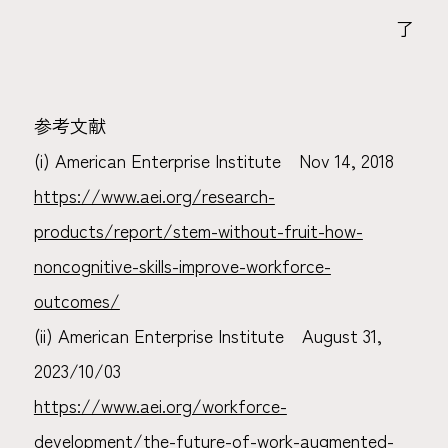
了
参考文献
(i) American Enterprise Institute Nov 14, 2018
https://www.aei.org/research-
products/report/stem-without-fruit-how-
noncognitive-skills-improve-workforce-
outcomes/
(ii) American Enterprise Institute August 31,
2023/10/03
https://www.aei.org/workforce-
development/the-future-of-work-augmented-